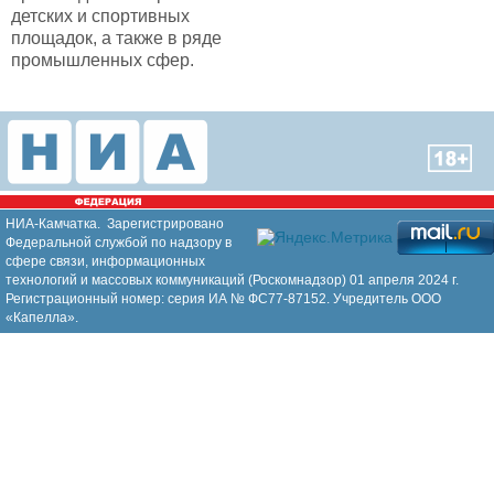
детских и спортивных
площадок, а также в ряде
промышленных сфер.
НИА-Камчатка. Зарегистрировано
Федеральной службой по надзору в
сфере связи, информационных
технологий и массовых коммуникаций (Роскомнадзор) 01 апреля 2024 г.
Регистрационный номер: серия ИА № ФС77-87152. Учредитель ООО
«Капелла».