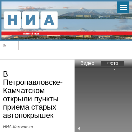
Видео
Фото
В
Петропавловске-
Камчатском
открыли пункты
приема старых
автопокрышек
НИА-Камчатка