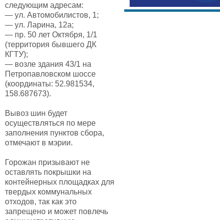
следующим адресам:
— ул. Автомобилистов, 1;
— ул. Ларина, 12а;
— пр. 50 лет Октября, 1/1
(территория бывшего ДК
КГТУ);
— возле здания 43/1 на
Петропавловском шоссе
(координаты: 52.981534,
158.687673).
Вывоз шин будет
осуществляться по мере
заполнения пунктов сбора,
отмечают в мэрии.
Горожан призывают не
оставлять покрышки на
контейнерных площадках для
твердых коммунальных
отходов, так как это
запрещено и может повлечь