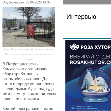
Опубликовано: 03.06.2026 14:35
Интервью
Фото: Официальный сайт администрации
Петропавловск-Камчатского городского
округа
В Петропавловске-
Камчатском организован
сбор отработанных
автомобильных шин. Для
этого в городе установлены
специальные бункеры, куда
жители могут самостоятельно
привезти покрышки.
Контейнеры размещены по