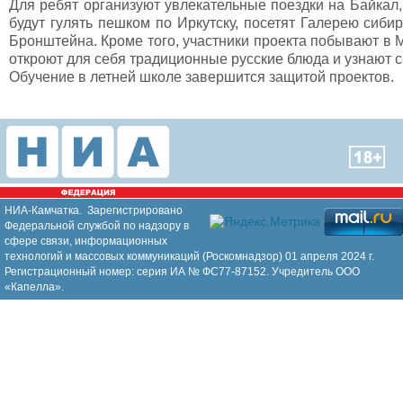
Для ребят организуют увлекательные поездки на Байкал,
будут гулять пешком по Иркутску, посетят Галерею сиби
Бронштейна. Кроме того, участники проекта побывают в
откроют для себя традиционные русские блюда и узнают с
Обучение в летней школе завершится защитой проектов.
НИА-Камчатка. Зарегистрировано
Федеральной службой по надзору в
сфере связи, информационных
технологий и массовых коммуникаций (Роскомнадзор) 01 апреля 2024 г.
Регистрационный номер: серия ИА № ФС77-87152. Учредитель ООО
«Капелла».