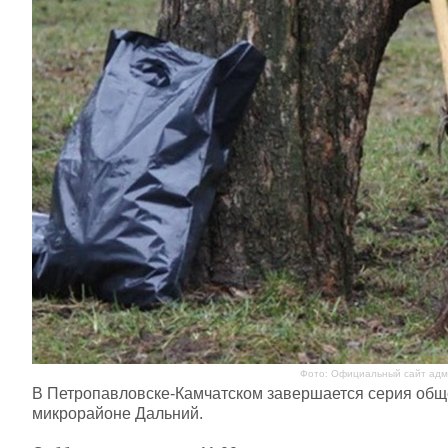
Фото: Официальный сайт адми
В Петропавловске-Камчатском завершается серия обще
микрорайоне Дальний.