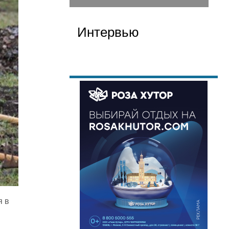
Интервью
я в