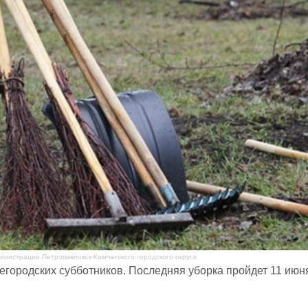
нистрации Петропавловск-Камчатского городского округа
городских субботников. Последняя уборка пройдет 11 июн