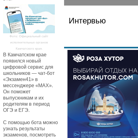
Интервью
Фото: Официальный сайт
исполнительных органов
Камчатского края.
В Камчатском крае
появился новый
цифровой сервис для
школьников — чат-бот
«Экзамен41» в
мессенджере «МАХ».
Он поможет
выпускникам и их
родителям в период
ОГЭ и ЕГЭ.
С помощью бота можно
узнать результаты
экзаменов, посмотреть