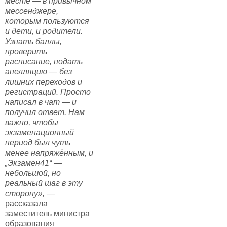
месте — в привычном
мессенджере,
которым пользуются
и дети, и родители.
Узнать баллы,
проверить
расписание, подать
апелляцию — без
лишних переходов и
регистраций. Просто
написал в чат — и
получил ответ. Нам
важно, чтобы
экзаменационный
период был чуть
менее напряжённым, и
„Экзамен41“ —
небольшой, но
реальный шаг в эту
сторону»,
—
рассказала
заместитель министра
образования