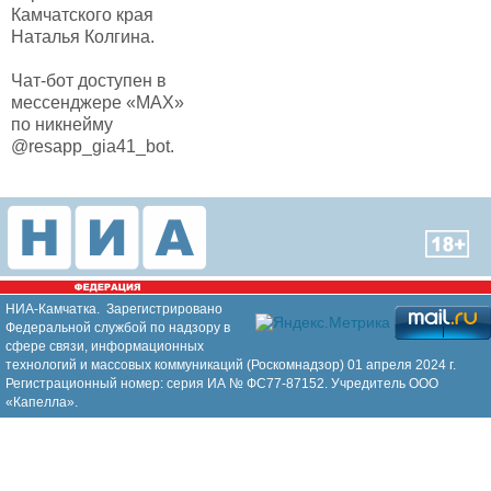
Камчатского края
Наталья Колгина.
Чат-бот доступен в
мессенджере «МАХ»
по никнейму
@resapp_gia41_bot.
НИА-Камчатка. Зарегистрировано
Федеральной службой по надзору в
сфере связи, информационных
технологий и массовых коммуникаций (Роскомнадзор) 01 апреля 2024 г.
Регистрационный номер: серия ИА № ФС77-87152. Учредитель ООО
«Капелла».