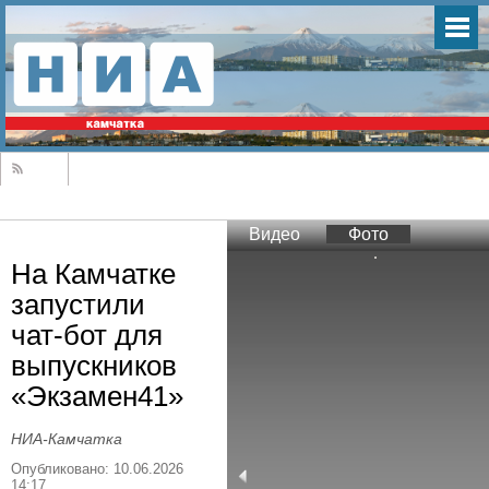
Видео
Фото
На Камчатке
запустили
чат-бот для
выпускников
«Экзамен41»
НИА-Камчатка
Опубликовано: 10.06.2026
14:17