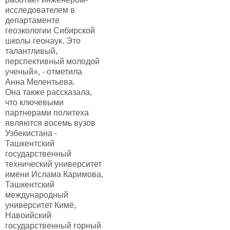
исследователем в
департаменте
геоэкологии Сибирской
школы геонаук. Это
талантливый,
перспективный молодой
ученый», - отметила
Анна Мелентьева.
Она также рассказала,
что ключевыми
партнерами политеха
являются восемь вузов
Узбекистана -
Ташкентский
государственный
технический университет
имени Ислама Каримова,
Ташкентский
международный
университет Кимё,
Навоийский
государственный горный