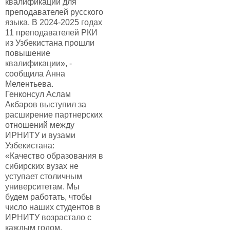
квалификации для
преподавателей русского
языка. В 2024-2025 годах
11 преподавателей РКИ
из Узбекистана прошли
повышение
квалификации», -
сообщила Анна
Мелентьева.
Генконсул Аслам
Акбаров выступил за
расширение партнерских
отношений между
ИРНИТУ и вузами
Узбекистана:
«Качество образования в
сибирских вузах не
уступает столичным
университетам. Мы
будем работать, чтобы
число наших студентов в
ИРНИТУ возрастало с
каждым годом.