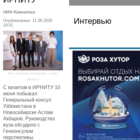
НИА-Камчатка
Интервью
Опубликовано: 11.06.2026
19:01
Фото Арсения Чекмарева с сайта
ИРНИТУ
С визитом в ИРНИТУ 10
июня побывал
Генеральный консул
Узбекистана в
Новосибирске Аслам
Акбаров. Руководство
вуза обсудило с
Генконсулом
перспективы