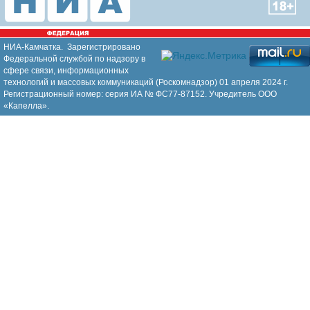
НИА-Камчатка. Зарегистрировано
Федеральной службой по надзору в
сфере связи, информационных
технологий и массовых коммуникаций (Роскомнадзор) 01 апреля 2024 г.
Регистрационный номер: серия ИА № ФС77-87152. Учредитель ООО
«Капелла».