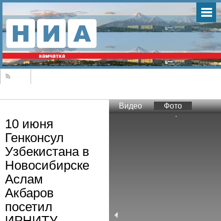
Видео
Фото
10 июня
Генконсул
Узбекистана в
Новосибирске
Аслам
Акбаров
посетил
ИРНИТУ