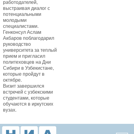
работодателей,
выстраивая диалог с
потенциальными
молодыми
специалистами.
Генконсул Аслам
Акбаров поблагодарил
руководство
университета за теплый
прием и пригласил
политеховцев на Дни
Сибири в Узбекистане,
которые пройдут в
октябре.
Визит завершился
встречей с узбекскими
студентами, которые
обучаются в иркутских
вузах.