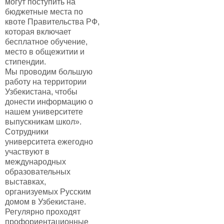
могут поступить на
бюджетные места по
квоте Правительства РФ,
которая включает
бесплатное обучение,
место в общежитии и
стипендии.
Мы проводим большую
работу на территории
Узбекистана, чтобы
донести информацию о
нашем университете
выпускникам школ».
Сотрудники
университета ежегодно
участвуют в
международных
образовательных
выставках,
организуемых Русским
домом в Узбекистане.
Регулярно проходят
профориентационные