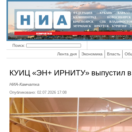
ФЕДЕРАЦИЯ
КУБАНЬ
КАВКАЗ
КАЛИНИНГРАД
НОВОСИБИРСК
КРАСНОЯРСК
СПБ
ВЛАДИВОСТО
МУРМАНСК
ИРКУТСК
БУРЯТИЯ
З
Поиск:
Лента дня
Экономика
Власть
Общ
КУИЦ «ЭН+ ИРНИТУ» выпустил в э
НИА-Камчатка
Опубликовано: 02.07.2026 17:08