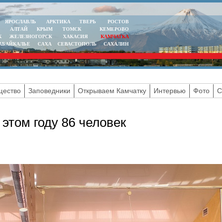
ЯРОСЛАВЛЬ
АРКТИКА
ТВЕРЬ
РОСТОВ
АЛТАЙ
КРЫМ
ТОМСК
КЕМЕРОВО
К
ЖЕЛЕЗНОГОРСК
ХАКАСИЯ
КАМЧАТКА
АБАЙКАЛЬЕ
САХА
СЕВАСТОПОЛЬ
САХАЛИН
ество
Заповедники
Открываем Камчатку
Интервью
Фото
С
том году 86 человек