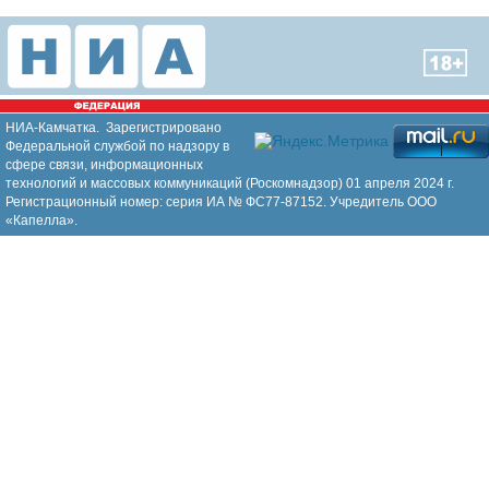
НИА-Камчатка. Зарегистрировано
Федеральной службой по надзору в
сфере связи, информационных
технологий и массовых коммуникаций (Роскомнадзор) 01 апреля 2024 г.
Регистрационный номер: серия ИА № ФС77-87152. Учредитель ООО
«Капелла».