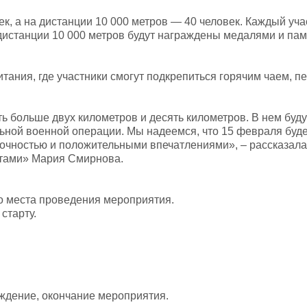
к, а на дистанции 10 000 метров — 40 человек. Каждый уча
дистанции 10 000 метров будут награждены медалями и па
итания, где участники смогут подкрепиться горячим чаем, п
ть больше двух километров и десять километров. В нем буду
льной военной операции. Мы надеемся, что 15 февраля буд
расочностью и положительными впечатлениями», – рассказал
ктами» Мария Смирнова.
о места проведения мероприятия.
старту.
ждение, окончание мероприятия.