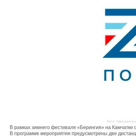
Фото: Официальный
В рамках зимнего фестиваля «Берингия» на Камчатке 
В программе мероприятия предусмотрены две дистанци