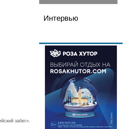
Интервью
йский забег».