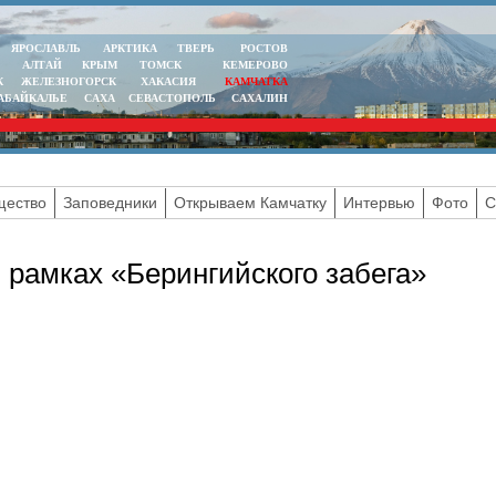
ЯРОСЛАВЛЬ
АРКТИКА
ТВЕРЬ
РОСТОВ
АЛТАЙ
КРЫМ
ТОМСК
КЕМЕРОВО
К
ЖЕЛЕЗНОГОРСК
ХАКАСИЯ
КАМЧАТКА
АБАЙКАЛЬЕ
САХА
СЕВАСТОПОЛЬ
САХАЛИН
ество
Заповедники
Открываем Камчатку
Интервью
Фото
С
 рамках «Берингийского забега»