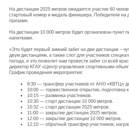
На дистанции 2025 метров ожидается участие 60 челове
стартовый номер и медаль финишера. Победители на 
призами.
На дистанции 10 000 метров будет организован пункт п
напитками.
«Это будет первый зимний забег на две дистанции – чу
двум дистанциям, а также слот для участников специа
погода, и это позволит нам провести забег со всей к
директор КГАУ «Центр управления спортивными объе
График проведения мероприятия:
9:30 — трансфер участников от АНО «КВТЦ» д
10:00 — торжественное открытие, подготовка к 
10:15 — разминка участников.
10:30 — старт дистанции 10 000 метров.
10:32 — старт дистанции 2025 метров.
11:00 — закрытие дистанции 2025 метров.
12:00 — закрытие дистанции 10 000 метров.
12:10 — обратный трансфер участников, награ