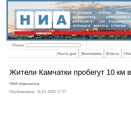
ФЕДЕРАЦИЯ
КУБАНЬ
КАВКАЗ
КАЛИНИНГРАД
НОВОСИБИРСК
КРАСНОЯРСК
СПБ
ВЛАДИВОСТО
МУРМАНСК
ИРКУТСК
БУРЯТИЯ
З
Поиск:
Лента дня
Экономика
Власть
Общ
Жители Камчатки пробегут 10 км в
НИА-Камчатка
Опубликовано: 31.01.2025 17:37