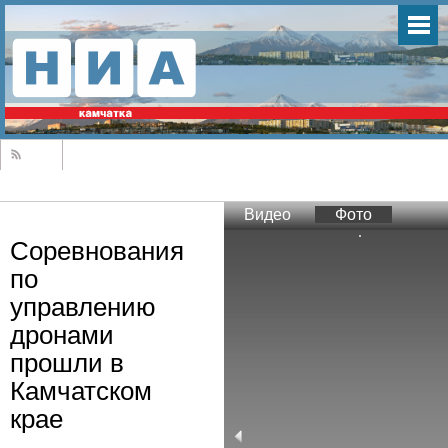
Видео
Фото
Соревнования
по
управлению
дронами
прошли в
Камчатском
крае