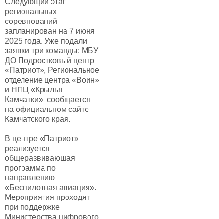
Следующий этап
региональных
соревнований
запланирован на 7 июня
2025 года. Уже подали
заявки три команды: МБУ
ДО Подростковый центр
«Патриот», Региональное
отделение центра «Воин»
и НПЦ «Крылья
Камчатки», сообщается
на официальном сайте
Камчатского края.
В центре «Патриот»
реализуется
общеразвивающая
программа по
направлению
«Беспилотная авиация».
Мероприятия проходят
при поддержке
Министерства цифрового