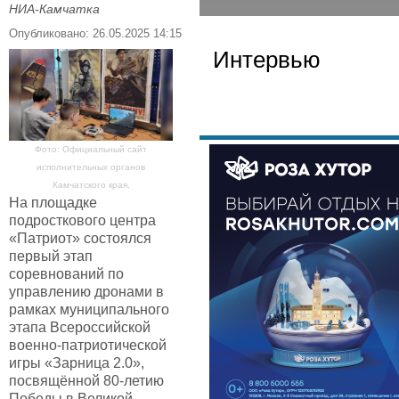
НИА-Камчатка
Опубликовано: 26.05.2025 14:15
Интервью
Фото: Официальный сайт
исполнительных органов
Камчатского края.
На площадке
подросткового центра
«Патриот» состоялся
первый этап
соревнований по
управлению дронами в
рамках муниципального
этапа Всероссийской
военно-патриотической
игры «Зарница 2.0»,
посвящённой 80-летию
Победы в Великой