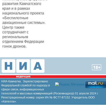
развития Камчатского
края и в рамках
национального проекта
«Беспилотные
авиационные системы».
Центр также
сотрудничает с
региональным
отделением Федерации
гонок дронов.
НИА-Камчатка. Зарегистрировано
Федеральной службой по надзору в
сфере связи, информационных
технологий и массовых коммуникаций (Роскомнадзор) 01 апреля 2024 г.
Регистрационный номер: серия ИА № ФС77-87152. Учредитель ООО
«Капелла».