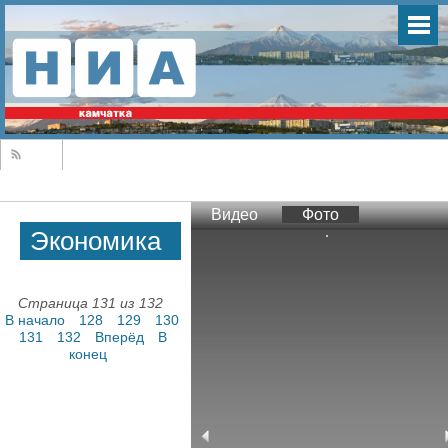
Видео
Фото
Экономика
Страница 131 из 132
В начало
128
129
130
131
132
Вперёд
В
конец