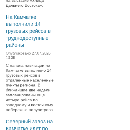
на выставке «Улица
Дальнего Востока».
На Камчатке
выполнили 14
грузовых рейсов в
труднодоступные
районы
Опубликовано 27.07.2026
13:39
С начала навигации на
Камчатке выполнено 14
грузовых рейсов в
отдаленные населенные
пункты региона. В
ближайшие две недели
запланированы еще
четыре рейса по
западному и восточному
побережью полуострова.
Северный завоз на
Камчатке идет по