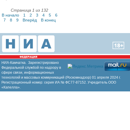
Страница 1 из 132
В начало
1
2
3
4
5
6
7
8
9
Вперёд
В конец
НИА-Камчатка. Зарегистрировано
Федеральной службой по надзору в
сфере связи, информационных
технологий и массовых коммуникаций (Роскомнадзор) 01 апреля 2024 г.
Регистрационный номер: серия ИА № ФС77-87152. Учредитель ООО
«Капелла».