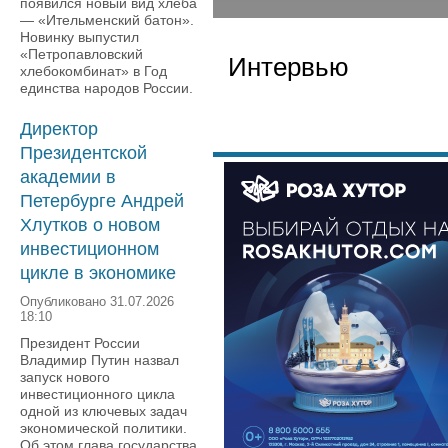
появился новый вид хлеба
— «Ительменский батон».
Новинку выпустил
«Петропавловский
Интервью
хлебокомбинат» в Год
единства народов России.
Директор
Президентской
академии в
Петербурге Андрей
Хлутков о новом
инвестиционном
цикле в экономике
Опубликовано 31.07.2026
18:10
Президент России
Владимир Путин назвал
запуск нового
инвестиционного цикла
одной из ключевых задач
экономической политики.
Об этом глава государства