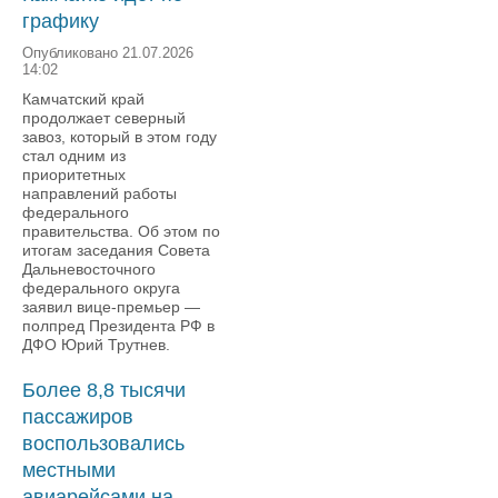
графику
Опубликовано 21.07.2026
14:02
Камчатский край
продолжает северный
завоз, который в этом году
стал одним из
приоритетных
направлений работы
федерального
правительства. Об этом по
итогам заседания Совета
Дальневосточного
федерального округа
заявил вице-премьер —
полпред Президента РФ в
ДФО Юрий Трутнев.
Более 8,8 тысячи
пассажиров
воспользовались
местными
авиарейсами на