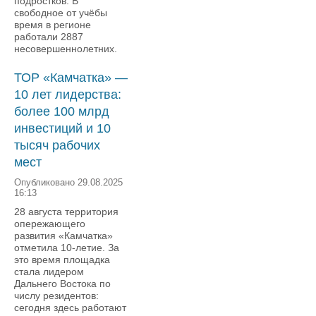
подростков. В
свободное от учёбы
время в регионе
работали 2887
несовершеннолетних.
ТОР «Камчатка» —
10 лет лидерства:
более 100 млрд
инвестиций и 10
тысяч рабочих
мест
Опубликовано 29.08.2025
16:13
28 августа территория
опережающего
развития «Камчатка»
отметила 10-летие. За
это время площадка
стала лидером
Дальнего Востока по
числу резидентов:
сегодня здесь работают