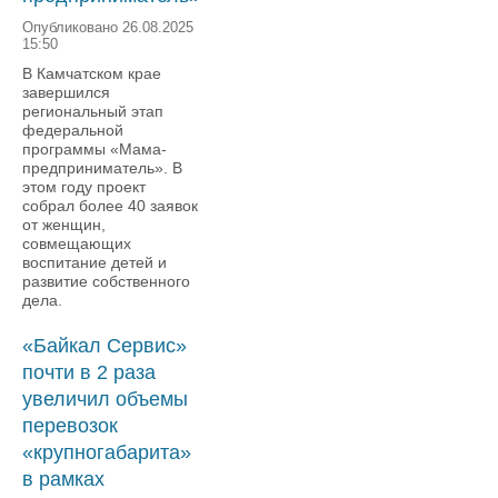
Опубликовано 26.08.2025
15:50
В Камчатском крае
завершился
региональный этап
федеральной
программы «Мама-
предприниматель». В
этом году проект
собрал более 40 заявок
от женщин,
совмещающих
воспитание детей и
развитие собственного
дела.
«Байкал Сервис»
почти в 2 раза
увеличил объемы
перевозок
«крупногабарита»
в рамках