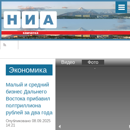
Видео
Фото
Экономика
Малый и средний
бизнес Дальнего
Востока прибавил
полтриллиона
рублей за два года
Опубликовано 08.09.2025
14:21