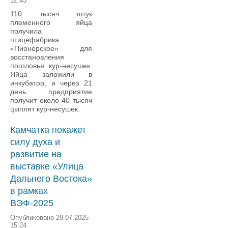
12:45
110 тысяч штук
племенного яйца
получила
птицефабрика
«Пионерское» для
восстановления
поголовья кур-несушек.
Яйца заложили в
инкубатор, и через 21
день предприятие
получит около 40 тысяч
цыплят кур-несушек.
Камчатка покажет
силу духа и
развитие на
выставке «Улица
Дальнего Востока»
в рамках
ВЭФ-2025
Опубликовано 29.07.2025
15:24