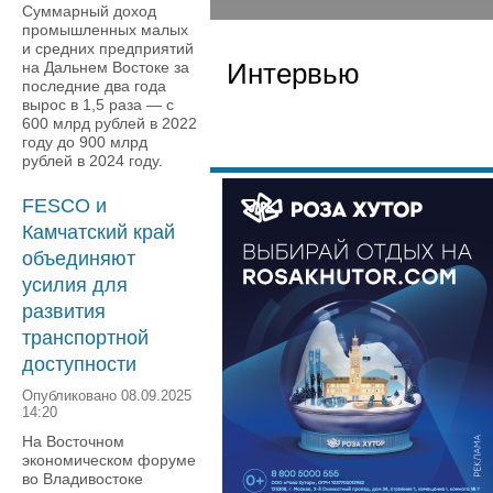
Суммарный доход
промышленных малых
и средних предприятий
Интервью
на Дальнем Востоке за
последние два года
вырос в 1,5 раза — с
600 млрд рублей в 2022
году до 900 млрд
рублей в 2024 году.
FESCO и
Камчатский край
объединяют
усилия для
развития
транспортной
доступности
Опубликовано 08.09.2025
14:20
На Восточном
экономическом форуме
во Владивостоке