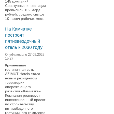
145 компаний.
Совокупные инвестиции
превысили 102 млрд
рублей, создано свыше
10 тысяч рабочих мест.
На Камчатке
построят
пятизвёздочный
отель к 2030 году
Опубликовано 27.08.2025
15:27
Крупнейшая
гостиничная сеть
AZIMUT Hotels стала
новым резидентом
территории
опережающего
развития «Камчатка».
Компания реализует
инвестиционный проект
по строительству
пятизвёздочного
гостиничного комплекса