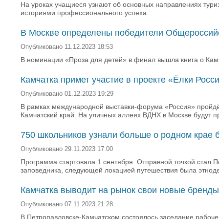
На уроках учащиеся узнают об основных направлениях туриз
историями профессионального успеха.
В Москве определены победители Общероссийс
Опубликовано 11.12.2023 18:53
В номинации «Проза для детей» в финал вышла книга о Кам
Камчатка примет участие в проекте «Ёлки Росс
Опубликовано 01.12.2023 19:29
В рамках международной выставки-форума «Россия» пройдёт 
Камчатский край. На уличных аллеях ВДНХ в Москве будут п
750 школьников узнали больше о родном крае 
Опубликовано 29.11.2023 17:00
Программа стартовала 1 сентября. Отправной точкой стал 
заповедника, следующей локацией путешествия была этнод
Камчатка выводит на рынок свои новые бренды
Опубликовано 07.11.2023 21:28
В Петропавловске-Камчатском состоялось заседание рабоче