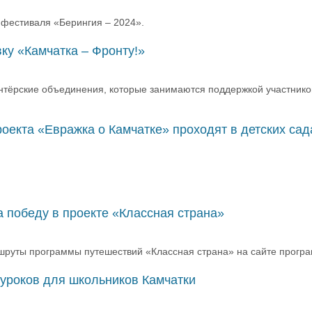
 фестиваля «Берингия – 2024».
ку «Камчатка – Фронту!»
онтёрские объединения, которые занимаются поддержкой участнико
роекта «Евражка о Камчатке» проходят в детских сад
 победу в проекте «Классная страна»
ршруты программы путешествий «Классная страна» на сайте прогр
уроков для школьников Камчатки