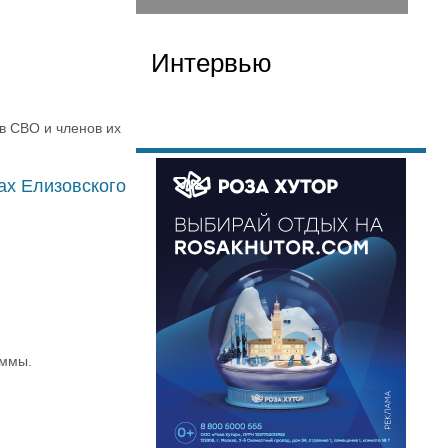
Интервью
в СВО и членов их
ах Елизовского
аммы.