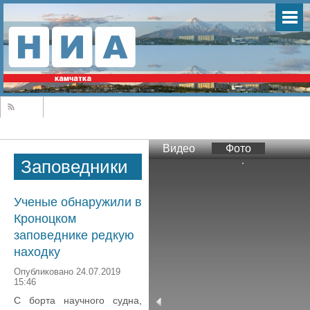
Видео
Фото
Заповедники
Ученые обнаружили в
Кроноцком
заповеднике редкую
находку
Опубликовано 24.07.2019
15:46
С борта научного судна,