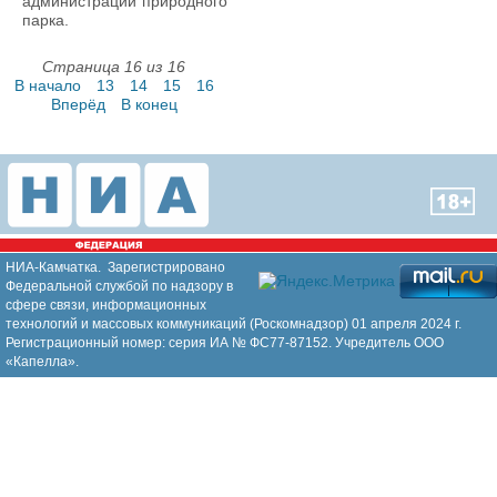
администрации природного
парка.
Страница 16 из 16
В начало
13
14
15
16
Вперёд
В конец
НИА-Камчатка. Зарегистрировано
Федеральной службой по надзору в
сфере связи, информационных
технологий и массовых коммуникаций (Роскомнадзор) 01 апреля 2024 г.
Регистрационный номер: серия ИА № ФС77-87152. Учредитель ООО
«Капелла».