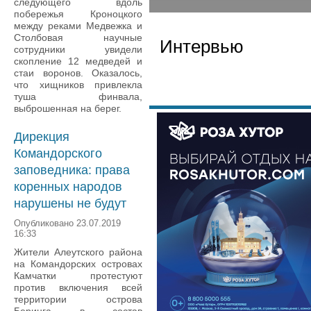
следующего вдоль
побережья Кроноцкого
между реками Медвежка и
Столбовая научные
Интервью
сотрудники увидели
скопление 12 медведей и
стаи воронов. Оказалось,
что хищников привлекла
туша финвала,
выброшенная на берег.
Дирекция
Командорского
заповедника: права
коренных народов
нарушены не будут
Опубликовано 23.07.2019
16:33
Жители Алеутского района
на Командорских островах
Камчатки протестуют
против включения всей
территории острова