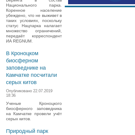
Беринга в состав
Национального парка.
Коренное население
убеждено, что не выживет в
таких условиях, поскольку
статус Нацпарка налагает
множество ограничений,
передаёт корреспондент
ИА REGNUM.
В Кроноцком
биосферном
заповеднике на
Камчатке посчитали
серых китов
Опубликовано 22.07.2019
18:36
Ученые Кроноцкого
биосферного заповедника
на Камчатке провели учёт
серых китов.
Природный парк