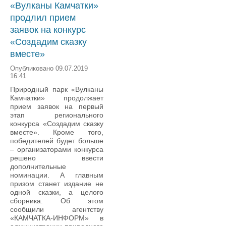
«Вулканы Камчатки»
продлил прием
заявок на конкурс
«Создадим сказку
вместе»
Опубликовано 09.07.2019
16:41
Природный парк «Вулканы
Камчатки» продолжает
прием заявок на первый
этап регионального
конкурса «Создадим сказку
вместе». Кроме того,
победителей будет больше
– организаторами конкурса
решено ввести
дополнительные
номинации. А главным
призом станет издание не
одной сказки, а целого
сборника. Об этом
сообщили агентству
«КАМЧАТКА-ИНФОРМ» в