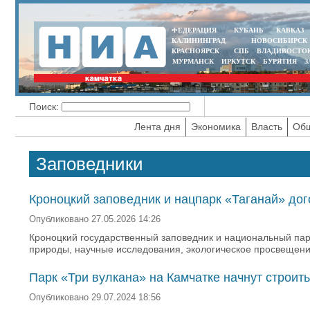
ФЕДЕРАЦИЯ
КУБАНЬ
КАВКАЗ
КАЛИНИНГРАД
НОВОСИБИРСК
КРАСНОЯРСК
СПБ
ВЛАДИВОСТО
МУРМАНСК
ИРКУТСК
БУРЯТИЯ
З
Поиск:
Лента дня
Экономика
Власть
Общ
Заповедники
Кроноцкий заповедник и нацпарк «Таганай» дог
Опубликовано 27.05.2026 14:26
Кроноцкий государственный заповедник и национальный пар
природы, научные исследования, экологическое просвещение
Парк «Три вулкана» на Камчатке начнут строит
Опубликовано 29.07.2024 18:56