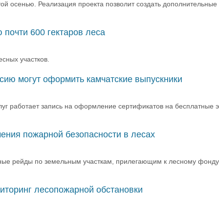
той осенью. Реализация проекта позволит создать дополнительные
 почти 600 гектаров леса
сных участков.
сию могут оформить камчатские выпускники
луг работает запись на оформление сертификатов на бесплатные э
чения пожарной безопасности в лесах
ные рейды по земельным участкам, прилегающим к лесному фонду,
иторинг лесопожарной обстановки