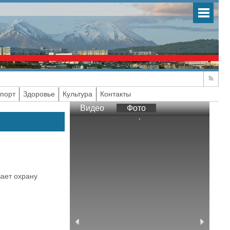
порт
Здоровье
Культура
Контакты
Видео
Фото
вает охрану