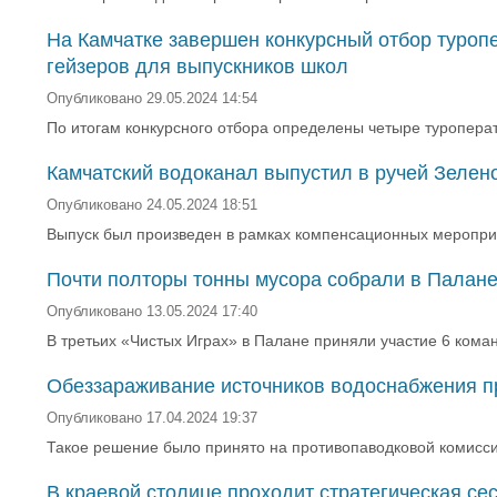
На Камчатке завершен конкурсный отбор туроп
гейзеров для выпускников школ
Опубликовано 29.05.2024 14:54
По итогам конкурсного отбора определены четыре туропера
Камчатский водоканал выпустил в ручей Зелено
Опубликовано 24.05.2024 18:51
Выпуск был произведен в рамках компенсационных меропри
Почти полторы тонны мусора собрали в Палане
Опубликовано 13.05.2024 17:40
В третьих «Чистых Играх» в Палане приняли участие 6 команд
Обеззараживание источников водоснабжения пр
Опубликовано 17.04.2024 19:37
Такое решение было принято на противопаводковой комисси
В краевой столице проходит стратегическая с