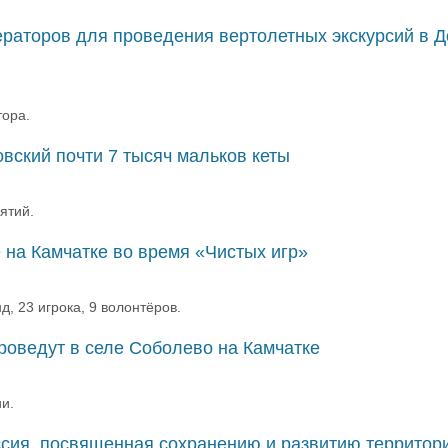
ераторов для проведения вертолетных экскурсий в 
тора.
вский почти 7 тысяч мальков кеты
ятий.
 на Камчатке во время «Чистых игр»
, 23 игрока, 9 волонтёров.
оведут в селе Соболево на Камчатке
и.
ессия, посвященная сохранению и развитию территор