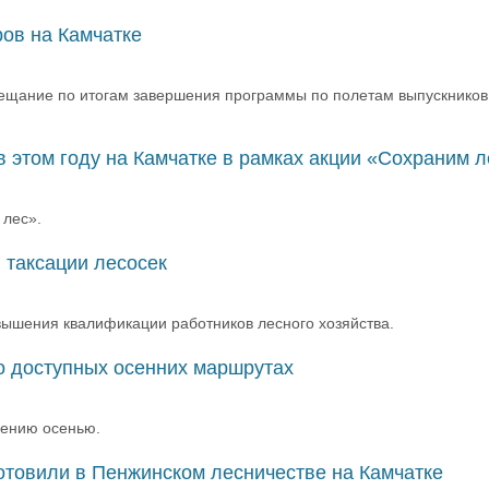
ров на Камчатке
вещание по итогам завершения программы по полетам выпускников
 этом году на Камчатке в рамках акции «Сохраним л
 лес».
 таксации лесосек
вышения квалификации работников лесного хозяйства.
 о доступных осенних маршрутах
щению осенью.
отовили в Пенжинском лесничестве на Камчатке