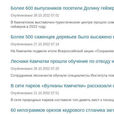
Более 600 выпускников посетили Долину гейзе
Опубликовано 28.10.2022 07:01
В Камчатском выставочно-туристическом центре прошло со
гейзеров в 2022 году.
Более 500 саженцев деревьев было высажено в
Опубликовано 27.10.2022 07:14
На Камчатке подвели итоги Всероссийской акции «Сохраним
Лесники Камчатки прошли обучение по отводу и
Опубликовано 26.10.2022 07:20
Сотрудников лесничеств обучали специалисты Института по
В сети парков «Вулканы Камчатки» рассказали
Опубликовано 21.10.2022 07:51
В сети природных парков составили топ-девять мест к посе
60 килограммов орехов кедрового стланика заг