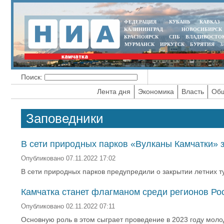
ФЕДЕРАЦИЯ
КУБАНЬ
КАВКАЗ
КАЛИНИНГРАД
НОВОСИБИРСК
КРАСНОЯРСК
СПБ
ВЛАДИВОСТО
МУРМАНСК
ИРКУТСК
БУРЯТИЯ
З
Поиск:
Лента дня
Экономика
Власть
Общ
Заповедники
В сети природных парков «Вулканы Камчатки» 
Опубликовано 07.11.2022 17:02
В сети природных парков предупредили о закрытии летних т
Камчатка станет флагманом среди регионов Ро
Опубликовано 02.11.2022 07:11
Основную роль в этом сыграет проведение в 2023 году мол