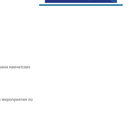
рана камчатских
и мероприятия по