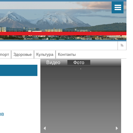
порт
Здоровье
Культура
Контакты
Видео
Фото
ов