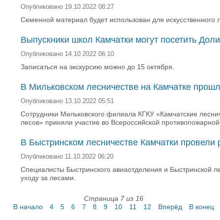
Опубликовано 19.10.2022 08:27
Семенной материал будет использован для искусственного 
Выпускники школ Камчатки могут посетить Доли
Опубликовано 14.10.2022 06:10
Записаться на экскурсию можно до 15 октября.
В Мильковском лесничестве на Камчатке прошл
Опубликовано 13.10.2022 05:51
Сотрудники Мильковского филиала КГКУ «Камчатские леснич
лесов» приняли участие во Всероссийской противопожарной
В Быстринском лесничестве Камчатки провели 
Опубликовано 11.10.2022 06:20
Специалисты Быстринского авиаотделения и Быстринской л
уходу за лесами.
Страница 7 из 16
В начало
4
5
6
7
8
9
10
11
12
Вперёд
В конец