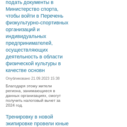
подать документы в
Министерство спорта,
чтобы войти в Перечень
физкультурно-спортивных
организаций и
индивидуальных
предпринимателей,
осуществляющих
деятельность в области
физической культуры в
качестве основн
Опубликовано 21.09.2023 15:38
Благодаря этому жители
региона, занимающиеся в
данных организациях, смогут
получить налоговый вычет за
2024 год.
Тренировку в новой
экипировке провели юные