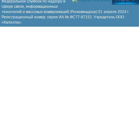
Федеральной службой по надзору в
сфере связи, информационных
технологий и массовых коммуникаций (Роскомнадзор) 01 апреля 2024 г.
Регистрационный номер: серия ИА № ФС77-87152. Учредитель ООО
«Капелла».