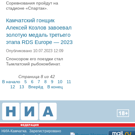
Соревнования пройдут на
стадионе «Спартак».
Камчатский гонщик
Алексей Козлов завоевал
золотую медаль третьего
этапа RDS Europe — 2023
Опубликовано 10.07.2023 12:09
Спонсором его поездки стал
Тымлатский рыбокомбинат.
Страница 8 из 42
В начало
5
6
7
8
9
10
11
12
13
Вперёд
В конец
НИА-Камчатка. Зарегистрировано