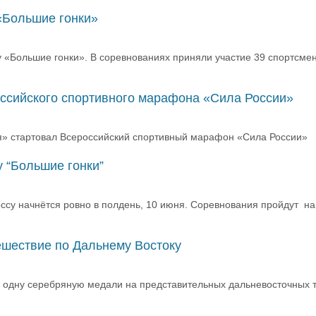
«Большие гонки»
 «Большие гонки». В соревнованиях приняли участие 39 спортсмен
ссийского спортивного марафона «Сила России»
ия» стартовал Всероссийский спортивный марафон «Сила России»
 “Большие гонки”
ссу начнётся ровно в полдень, 10 июня. Соревнования пройдут на
ешествие по Дальнему Востоку
и одну серебряную медали на представительных дальневосточных т