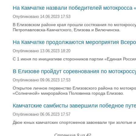
На Камчатке назвали победителей мотокросса 
Опубликовано 14.06.2023 17:53
В Елизовском районе края прошли состязания по мотокроссу
Петропавловска-Камчатского, Елизова и Вилючинска.
На Камчатке продолжаются мероприятия Всеро
Опубликовано 13.06.2023 18:20
С 1 июня по инициативе сторонников партии «Единая Росс
В Елизове пройдут соревнования по мотокроссу
Опубликовано 09.06.2023 17:53
Открытое личное первенство Елизовского района по мотокро
«Солнечной» микрорайона Половинка города Елизово.
Камчатские самбисты завершили победное пут
Опубликовано 06.06.2023 17:57
Двое юных камчатских спортсменов завоевали три золотые 
Страница 9 из 42