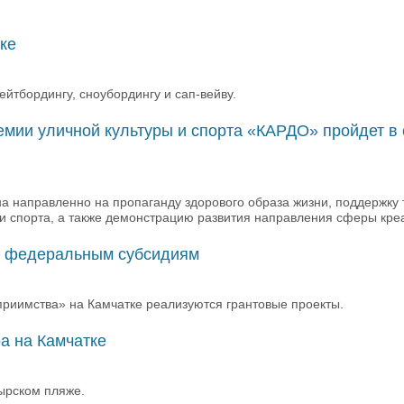
ке
йтбордингу, сноубордингу и сап-вейву.
мии уличной культуры и спорта «КАРДО» пройдет в
а направленно на пропаганду здорового образа жизни, поддержку 
 спорта, а также демонстрацию развития направления сферы креа
ря федеральным субсидиям
приимства» на Камчатке реализуются грантовые проекты.
а на Камчатке
ырском пляже.