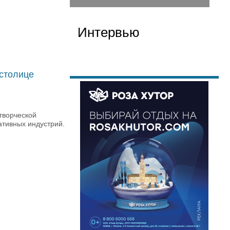
Интервью
 столице
творческой
тивных индустрий.