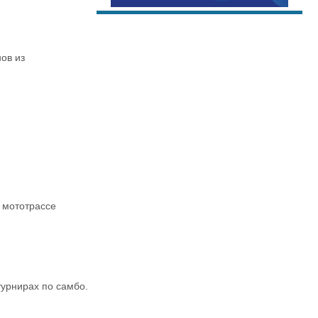
ов из
 мототрассе
урнирах по самбо.