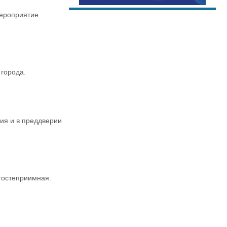
Мероприятие
 города.
ия и в преддверии
гостеприимная.