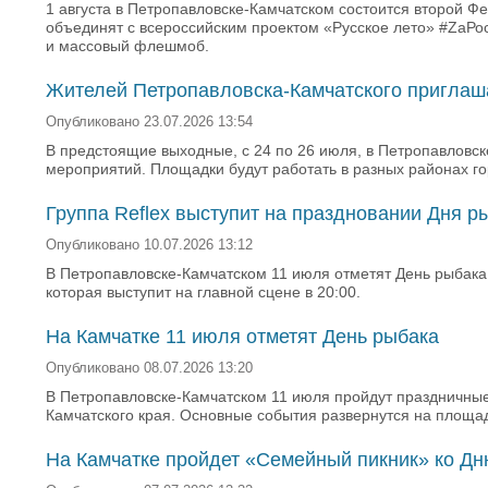
1 августа в Петропавловске-Камчатском состоится второй Фе
объединят с всероссийским проектом «Русское лето» #ZаРо
и массовый флешмоб.
Жителей Петропавловска-Камчатского приглаша
Опубликовано 23.07.2026 13:54
В предстоящие выходные, с 24 по 26 июля, в Петропавловск
мероприятий. Площадки будут работать в разных районах го
Группа Reflex выступит на праздновании Дня р
Опубликовано 10.07.2026 13:12
В Петропавловске-Камчатском 11 июля отметят День рыбака.
которая выступит на главной сцене в 20:00.
На Камчатке 11 июля отметят День рыбака
Опубликовано 08.07.2026 13:20
В Петропавловске-Камчатском 11 июля пройдут праздничны
Камчатского края. Основные события развернутся на площад
На Камчатке пройдет «Семейный пикник» ко Дн