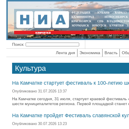
ФЕДЕРАЦИЯ
КУБАНЬ
КАВКАЗ
КАЛИНИНГРАД
НОВОСИБИРСК
КРАСНОЯРСК
СПБ
ВЛАДИВОСТО
МУРМАНСК
ИРКУТСК
БУРЯТИЯ
З
Поиск:
Лента дня
Экономика
Власть
Общ
Культура
На Камчатке стартует фестиваль к 100-летию 
Опубликовано 31.07.2026 13:37
На Камчатке сегодня, 31 июля, стартует краевой фестиваль
шести муниципалитетов региона. Первой площадкой станет с
На Камчатке пройдет Фестиваль славянской ку
Опубликовано 30.07.2026 13:23