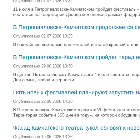
Опубликовано 07.07.2026 13:32
11 июля в Петропавловске-Камчатском пройдет фестиваль 
состоится на территории Дворца молодежи в рамках федер
В Петропавловске-Камчатском продолжается се
Опубликовано 02.07.2026 13:25
В ближайшие выходные для жителей и гостей краевой столиц
В Петропавловске-Камчатском пройдет парад н
Опубликовано 29.06.2026 13:30
В центре Петропавловска-Камчатского 4 июля состоится пар
Дня семьи, любви и верности.
Пять новых фестивалей планируют запустить на
Опубликовано 22.06.2026 14:28
В Петропавловске-Камчатском в рамках VI фестиваля тихо
Территория событий 365 дней в году», на которой обсудили 
Фасад Камчатского театра кукол обновят к ново
Опубликовано 19.06.2026 13:36