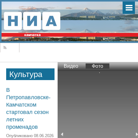
Видео
Фото
Культура
В
Петропавловске-
Камчатском
стартовал сезон
летних
променадов
Опубликовано 08.06.2026