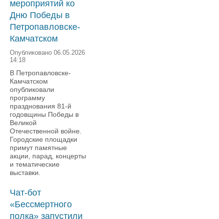
мероприятий ко
Дню Победы в
Петропавловске-
Камчатском
Опубликовано 06.05.2026
14:18
В Петропавловске-
Камчатском
опубликовали
программу
празднования 81-й
годовщины Победы в
Великой
Отечественной войне.
Городские площадки
примут памятные
акции, парад, концерты
и тематические
выставки.
Чат-бот
«Бессмертного
полка» запустили