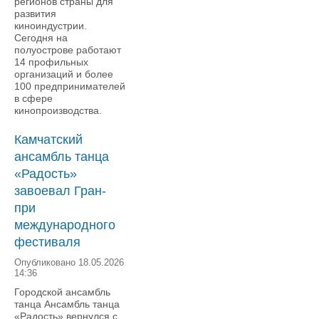
регионов страны для
развития
киноиндустрии.
Сегодня на
полуострове работают
14 профильных
организаций и более
100 предпринимателей
в сфере
кинопроизводства.
Камчатский
ансамбль танца
«Радость»
завоевал Гран-
при
международного
фестиваля
Опубликовано 18.05.2026
14:36
Городской ансамбль
танца Ансамбль танца
«Радость» вернулся с