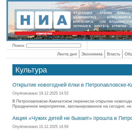
ФЕДЕРАЦИЯ
КУБАНЬ
КАВКАЗ
КАЛИНИНГРАД
НОВОСИБИРСК
КРАСНОЯРСК
СПБ
ВЛАДИВОСТО
МУРМАНСК
ИРКУТСК
БУРЯТИЯ
З
Поиск:
Лента дня
Экономика
Власть
Общ
Культура
Открытие новогодней ёлки в Петропавловске-К
Опубликовано 19.12.2025 14:53
В Петропавловске-Камчатском перенесли открытие новогодн
Праздничное мероприятие, запланированное на сегодня, не 
Акция «Чужих детей не бывает» прошла в Петр
Опубликовано 15.12.2025 14:59