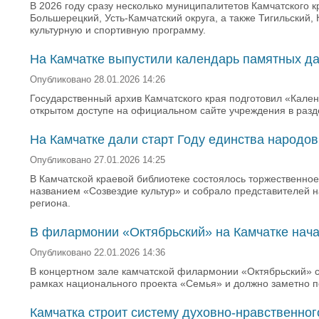
В 2026 году сразу несколько муниципалитетов Камчатского 
Большерецкий, Усть-Камчатский округа, а также Тигильский
культурную и спортивную программу.
На Камчатке выпустили календарь памятных да
Опубликовано 28.01.2026 14:26
Государственный архив Камчатского края подготовил «Кален
открытом доступе на официальном сайте учреждения в разд
На Камчатке дали старт Году единства народов
Опубликовано 27.01.2026 14:25
В Камчатской краевой библиотеке состоялось торжественно
названием «Созвездие культур» и собрало представителей 
региона.
В филармонии «Октябрьский» на Камчатке нача
Опубликовано 22.01.2026 14:36
В концертном зале камчатской филармонии «Октябрьский» 
рамках национального проекта «Семья» и должно заметно по
Камчатка строит систему духовно-нравственно