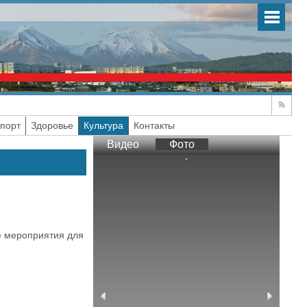
порт
Здоровье
Культура
Контакты
Видео
Фото
е мероприятия для