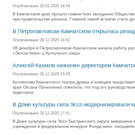
Опубликовано 20.01.2026 14:54
В Камчатском крае прошло совместное заседание Обществен
при правительстве региона. Главной темой встречи стало д
В Петропавловске-Камчатском открылась рези
Опубликовано 29.12.2025 14:51
28 декабря в Петропавловске-Камчатском начала работу ре
«Экосистема» у Култучного озера.
Алексей Казаков назначен директором Камчатс
Опубликовано 26.12.2025 15:03
Коллективу Камчатского театра драмы и комедии представил
края Оксана Прокопенко отметила, что под его руководством
аудитория.
В Доме культуры села Эссо модернизировали 
Опубликовано 25.12.2025 17:51
В Доме культуры села Эссо Быстринского округа завершена
учреждения в федеральном конкурсе Фонда кино, направлен