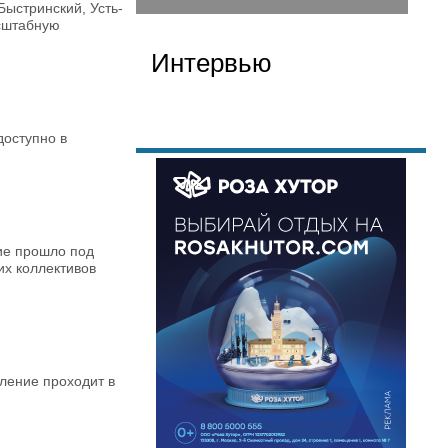
Быстринский, Усть-
асштабную
Интервью
доступно в
ие прошло под
их коллективов
ление проходит в