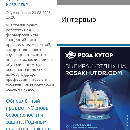
Камчатке
Опубликовано 23.08.2023
Интервью
15:20
Участники будут
работать над
формированием
концепций пяти
программ путешествий,
которые расширят
кругозор школьников,
повысят их мотивацию к
обучению, помогут
осознанно подойти к
выбору будущей
профессии и повысят
уровень приверженности
родному краю.
Обновлённый
предмет «Основы
безопасности и
защита Родины»
появится в школах