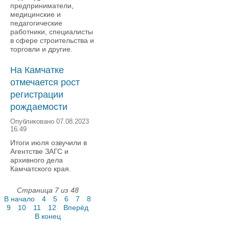
предприниматели,
медицинские и
педагогические
работники, специалисты
в сфере строительства и
торговли и другие.
На Камчатке
отмечается рост
регистрации
рождаемости
Опубликовано 07.08.2023
16:49
Итоги июля озвучили в
Агентстве ЗАГС и
архивного дела
Камчатского края.
Страница 7 из 48
В начало
4
5
6
7
8
9
10
11
12
Вперёд
В конец