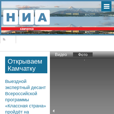
Видео
Фото
Открываем
Камчатку
Выездной
экспертный десант
Всероссийской
программы
«Классная страна»
пройдёт на