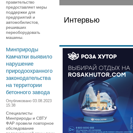
правительство
предоставляет меры
поддержки для
предприятий и
Интервью
автомобилистов,
решивших
переоборудовать
машины.
Минприроды
Камчатки выявило
нарушение
природоохранного
законодательства
на территории
бетонного завода
Опубликовано 03.08.2023
15:38
Специалисты
Минприроды и СВТУ
ФАР провели повторное
обследование