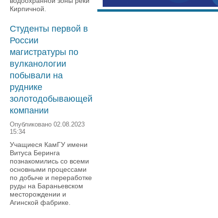
водоохранной зоны реки
Кирпичной.
Студенты первой в
России
магистратуры по
вулканологии
побывали на
руднике
золотодобывающей
компании
Опубликовано 02.08.2023
15:34
Учащиеся КамГУ имени
Витуса Беринга
познакомились со всеми
основными процессами
по добыче и переработке
руды на Бараньевском
месторождении и
Агинской фабрике.