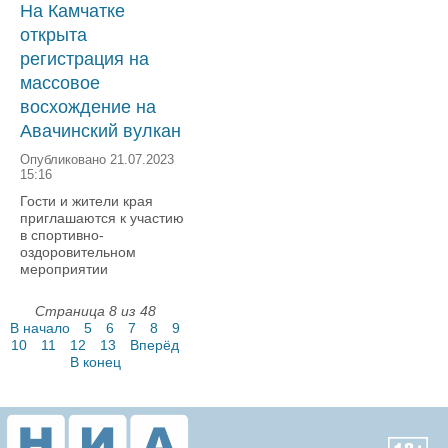
На Камчатке
открыта
регистрация на
массовое
восхождение на
Авачинский вулкан
Опубликовано 21.07.2023
15:16
Гости и жители края
приглашаются к участию
в спортивно-
оздоровительном
мероприятии
Страница 8 из 48
В начало
5
6
7
8
9
10
11
12
13
Вперёд
В конец