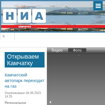
Видео
Фото
Открываем
Камчатку
Камчатский
автопарк переходит
на газ
Опубликовано 04.08.2023
14:25
Региональное