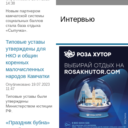
14:38
Новым партнером
камчатской системы
Интервью
социальных баллов
стала база отдыха
«Сыпучка».
Типовые уставы
утверждены для
НКО и общин
коренных
малочисленных
народов Камчатки
Опубликовано 19.07.2023
11:47
Типовые уставы были
утверждены
Министерством юстиции
РФ.
«Праздник бубна»