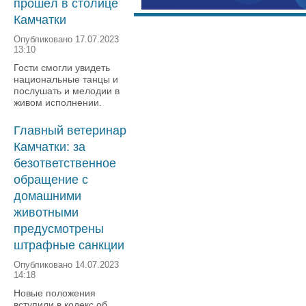
прошёл в столице
Камчатки
Опубликовано 17.07.2023
13:10
Гости смогли увидеть
национальные танцы и
послушать и мелодии в
живом исполнении.
Главный ветеринар
Камчатки: за
безответственное
обращение с
домашними
животными
предусмотрены
штрафные санкции
Опубликовано 14.07.2023
14:18
Новые положения
вступили в кодекс об