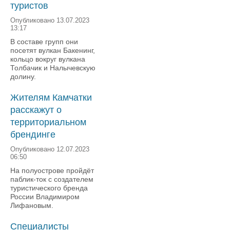
туристов
Опубликовано 13.07.2023
13:17
В составе групп они
посетят вулкан Бакенинг,
кольцо вокруг вулкана
Толбачик и Налычевскую
долину.
Жителям Камчатки
расскажут о
территориальном
брендинге
Опубликовано 12.07.2023
06:50
На полуострове пройдёт
паблик-ток с создателем
туристического бренда
России Владимиром
Лифановым.
Специалисты