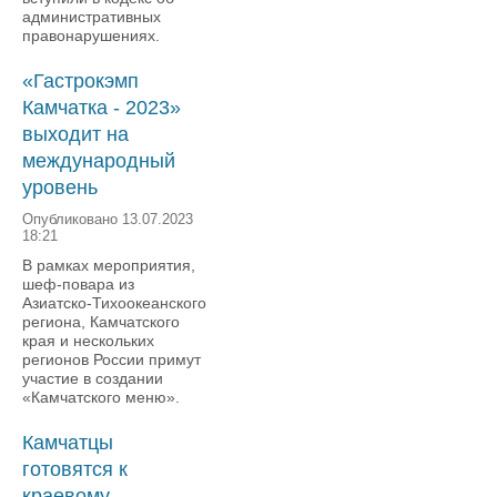
административных
правонарушениях.
«Гастрокэмп
Камчатка - 2023»
выходит на
международный
уровень
Опубликовано 13.07.2023
18:21
В рамках мероприятия,
шеф-повара из
Азиатско-Тихоокеанского
региона, Камчатского
края и нескольких
регионов России примут
участие в создании
«Камчатского меню».
Камчатцы
готовятся к
краевому