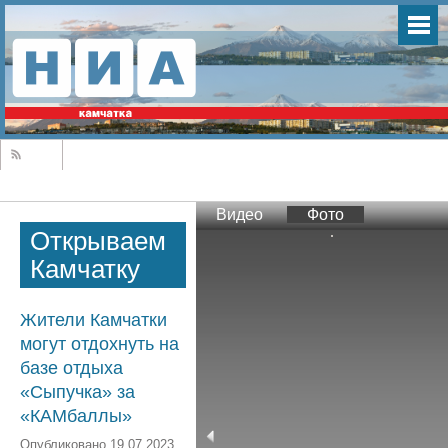
Видео
Фото
Открываем
Камчатку
Жители Камчатки
могут отдохнуть на
базе отдыха
«Сыпучка» за
«КАМбаллы»
Опубликовано 19.07.2023