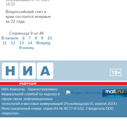
Опубликовано 07.07.2023
14:22
Всероссийский слет в
крае состоится впервые
за 22 года.
Страница 9 из 48
В начало
6
7
8
9
10
11
12
13
14
Вперёд
В конец
НИА-Камчатка. Зарегистрировано
Федеральной службой по надзору в
сфере связи, информационных
технологий и массовых коммуникаций (Роскомнадзор) 01 апреля 2024 г.
Регистрационный номер: серия ИА № ФС77-87152. Учредитель ООО
«Капелла».