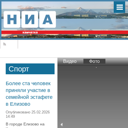
Видео
Фото
Спорт
Более ста человек
приняли участие в
семейной эстафете
в Елизово
Опубликовано 25.02.2026
14:49
В городе Елизово на