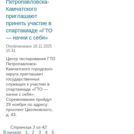
Петропавловска-
Камчатского
приглашают
принять участие в
спартакиаде «ГТО
— начни с себя»
Опубликовано 19.11.2025
15:41
Центр тестирования ГТО
Петропавловск-
Камчатского городского
округа приглашает
государственных
служащих к участию в
спартакиаде «ГТО —
начни с себя».
Соревнования пройдут
29 ноября по адресу:
проспект Циолковского,
д. 43.
Страница 3 из 42
В начало
1
2
3
4
5