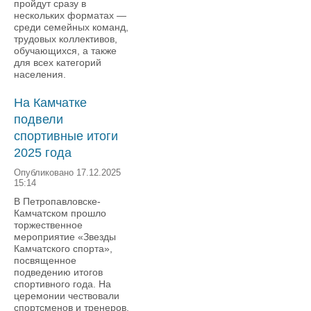
пройдут сразу в
нескольких форматах —
среди семейных команд,
трудовых коллективов,
обучающихся, а также
для всех категорий
населения.
На Камчатке
подвели
спортивные итоги
2025 года
Опубликовано 17.12.2025
15:14
В Петропавловске-
Камчатском прошло
торжественное
мероприятие «Звезды
Камчатского спорта»,
посвященное
подведению итогов
спортивного года. На
церемонии чествовали
спортсменов и тренеров,