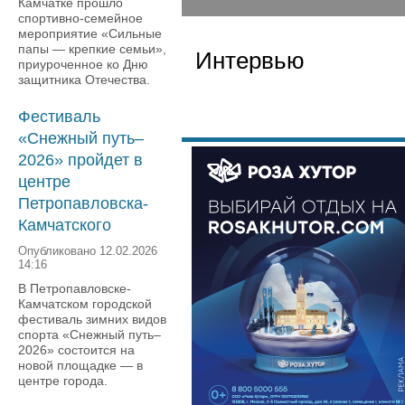
Камчатке прошло
спортивно-семейное
мероприятие «Сильные
папы — крепкие семьи»,
Интервью
приуроченное ко Дню
защитника Отечества.
Фестиваль
«Снежный путь–
2026» пройдет в
центре
Петропавловска-
Камчатского
Опубликовано 12.02.2026
14:16
В Петропавловске-
Камчатском городской
фестиваль зимних видов
спорта «Снежный путь–
2026» состоится на
новой площадке — в
центре города.