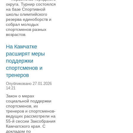
округа. Турнир состоялся
на базе Спортивной
школы олимпийского
резерва единоборств и
собрал молодых
спортсменов разных
возрастов.
На Камчатке
расширят меры
поддержки
спортсменов и
тренеров
Опубликовано 27.01.2026
14:21
Закон о мерах
социальной поддержки
спортсменов, их
тренеров и спортсменов-
ведущих рассмотрели на
55-й сессии Заксобрания
Камчатского края. С
докладом по