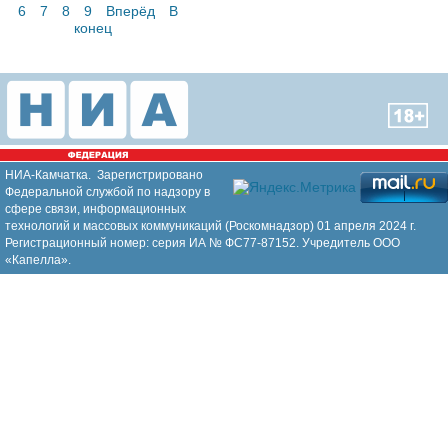
6
7
8
9
Вперёд
В
конец
НИА-Камчатка. Зарегистрировано
Федеральной службой по надзору в
сфере связи, информационных
технологий и массовых коммуникаций (Роскомнадзор) 01 апреля 2024 г.
Регистрационный номер: серия ИА № ФС77-87152. Учредитель ООО
«Капелла».