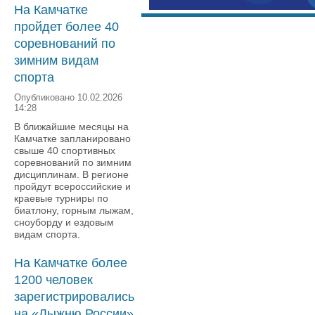
На Камчатке
пройдет более 40
соревнований по
зимним видам
спорта
Опубликовано 10.02.2026
14:28
В ближайшие месяцы на
Камчатке запланировано
свыше 40 спортивных
соревнований по зимним
дисциплинам. В регионе
пройдут всероссийские и
краевые турниры по
биатлону, горным лыжам,
сноуборду и ездовым
видам спорта.
На Камчатке более
1200 человек
зарегистрировались
на «Лыжню России»