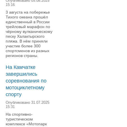
Опубликовано 05.08.2025
15:16
3 августа на побережье
Тихого океана прошёл
единственный в России
трейловый марафон по
чёрному вулканическому
песку Халактырского
пляжа. В нём приняли
участие более 300
спортсменов из разных
регионов страны.
На Камчатке
завершились
соревнования по
мотоциклетному
спорту
Опубликовано 31.07.2025
15:31
На спортивно-
туристическом
комплексе «Мотопарк