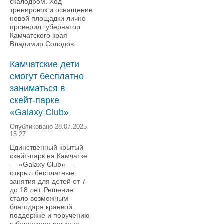
скалодром. Ход
тренировок и оснащение
новой площадки лично
проверил губернатор
Камчатского края
Владимир Солодов.
Камчатские дети
смогут бесплатно
заниматься в
скейт-парке
«Galaxy Club»
Опубликовано 28.07.2025
15:27
Единственный крытый
скейт-парк на Камчатке
— «Galaxy Club» —
открыл бесплатные
занятия для детей от 7
до 18 лет. Решение
стало возможным
благодаря краевой
поддержке и поручению