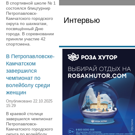
В спортивной школе № 1
состоялся блицтурнир
Петропавловск-
Интервью
Камчатского городского
округа по шахматам,
посвящённый Дню
города. В соревновании
приняли участие 42
спортсмена.
В Петропавловске-
Камчатском
завершился
чемпионат по
волейболу среди
женщин
Опубликовано 22.10.2025
15:29
В краевой столице
завершился чемпионат
Петропавловск-
Камчатского городского
округа по волейболу