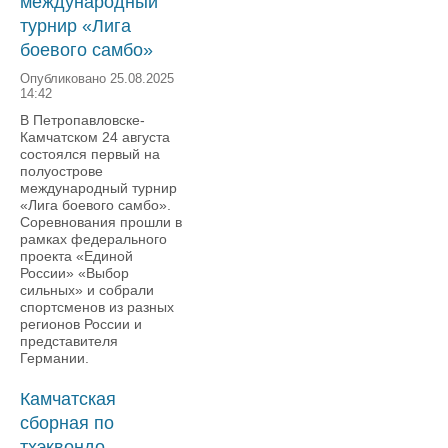
международный
турнир «Лига
боевого самбо»
Опубликовано 25.08.2025
14:42
В Петропавловске-
Камчатском 24 августа
состоялся первый на
полуострове
международный турнир
«Лига боевого самбо».
Соревнования прошли в
рамках федерального
проекта «Единой
России» «Выбор
сильных» и собрали
спортсменов из разных
регионов России и
представителя
Германии.
Камчатская
сборная по
тхэквондо