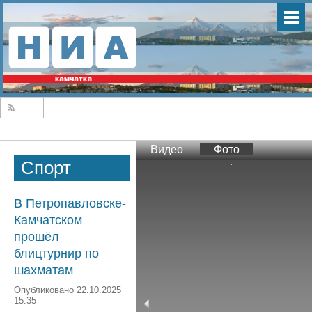
Видео
Фото
Спорт
В Петропавловске-
Камчатском
прошёл
блицтурнир по
шахматам
Опубликовано 22.10.2025
15:35