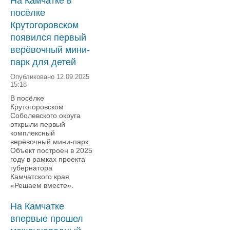
На Камчатке в
посёлке
Крутогоровском
появился первый
верёвочный мини-
парк для детей
Опубликовано 12.09.2025
15:18
В посёлке
Крутогоровском
Соболевского округа
открыли первый
комплексный
верёвочный мини-парк.
Объект построен в 2025
году в рамках проекта
губернатора
Камчатского края
«Решаем вместе».
На Камчатке
впервые прошел